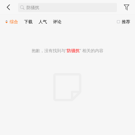
综合
下载
人气
评论
推荐
抱歉，没有找到与“
防骚扰
” 相关的内容