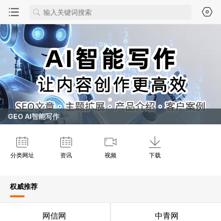
GEO AI智能写作
分类网址
资讯
视频
下载
权威推荐
网信网
中青网