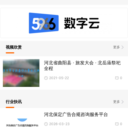
视频欣赏
更多
河北省曲阳县 · 旅发大会 · 北岳庙祭祀
全程
2021-05-22
0
行业快讯
更多
河北保定广告合规咨询服务平台
2026-03-23
0