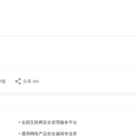
举报
分享
585
• 全国互联网安全管理服务平台
• 通用网络产品安全漏洞专业库