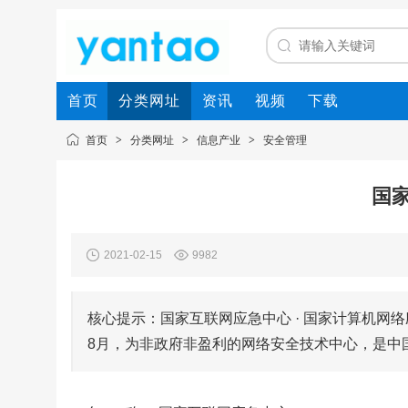
首页
分类网址
资讯
视频
下载
首页
>
分类网址
>
信息产业
>
安全管理
国
2021-02-15
9982
核心提示：国家互联网应急中心 · 国家计算机网络
8月，为非政府非盈利的网络安全技术中心，是中