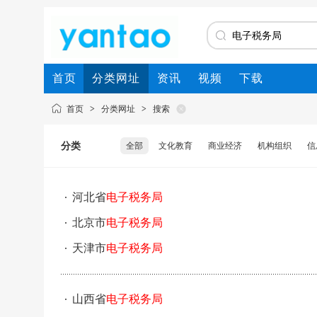
首页
分类网址
资讯
视频
下载
首页
>
分类网址
>
搜索
分类
全部
文化教育
商业经济
机构组织
信
河北省
电子税务局
北京市
电子税务局
天津市
电子税务局
山西省
电子税务局