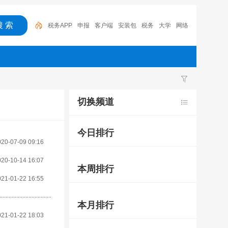
税务APP
申报
客户端
安装包
税务
大学
网络
安全
电子
备案
电子税务局
切换频道
今日排行
020-07-09 09:16
020-10-14 16:07
本周排行
021-01-22 16:55
本月排行
021-01-22 18:03