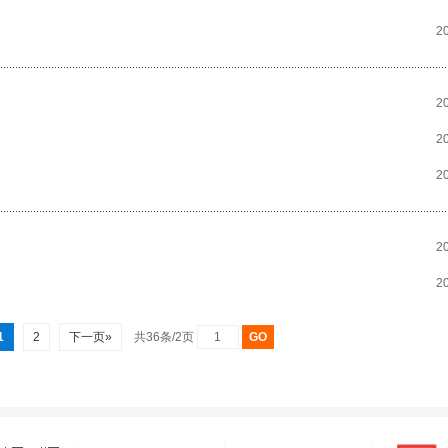
2
2
2
2
2
2
1
2
下一页»
共36条/2页