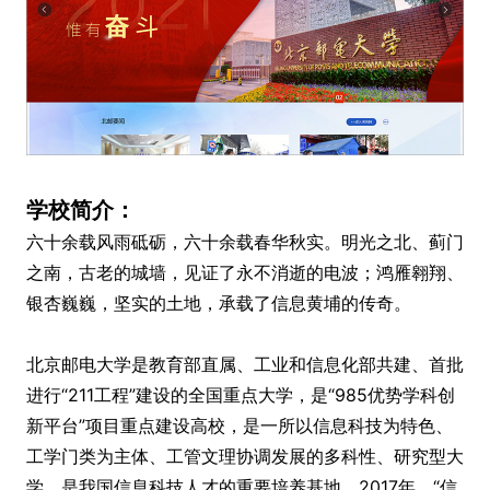
学校简介：
六十余载风雨砥砺，六十余载春华秋实。明光之北、蓟门
之南，古老的城墙，见证了永不消逝的电波；鸿雁翱翔、
银杏巍巍，坚实的土地，承载了信息黄埔的传奇。
北京邮电大学是教育部直属、工业和信息化部共建、首批
进行“211工程”建设的全国重点大学，是“985优势学科创
新平台”项目重点建设高校，是一所以信息科技为特色、
工学门类为主体、工管文理协调发展的多科性、研究型大
学，是我国信息科技人才的重要培养基地。2017年，“信