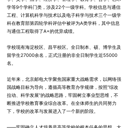
学等9个学科门类，涉及22个一级学科。学校信息与通信
工程、计算机科学与技术以及电子科学与技术三个一级学
科在教育部第四轮学科评估中被评为A类学科，其中信息
与通信工程取得了A+的优异成绩。
学校现有海淀校区、昌平校区。全日制本、硕、博学生及
留学生27000余名，正式注册的非全日制学生近55000
名。
近年来，北京邮电大学聚焦国家重大战略需求，以网络强
国战略目标为导向，遵循高等教育办学规律，按照“综改
拉动、科学发展”的战略思路，牢固树立事业型思维，不
断推进学校教育事业综合改革。在全体师生的共同努力
下，学校的改革与发展进入了一个新的阶段。
——牢固确立人才培养是高等学校的根本任务的思想，大