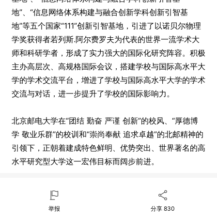
地”、“信息网络体系构建与融合创新学科创新引智基
地”等五个国家“111”创新引智基地，引进了以诺贝尔物理
学奖获得者若列斯.阿尔费罗夫为代表的世界一流学术大
师和科研学者，形成了实力强大的国际化研究阵容。积极
主办高层次、高规格国际会议，搭建学校与国际高水平大
学的学术交流平台，增进了学校与国际高水平大学的学术
交流与对话，进一步提升了学校的国际影响力。
北京邮电大学在“团结 勤奋 严谨 创新”的校风、“厚德博
学 敬业乐群”的校训和“崇尚奉献 追求卓越”的北邮精神的
引领下，正朝着建成特色鲜明、优势突出、世界著名的高
水平研究型大学这一宏伟目标而阔步前进。
举报
分享
830