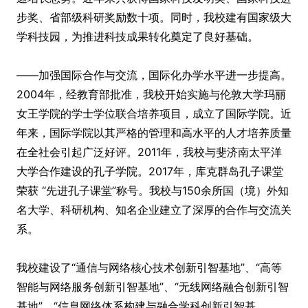
步奖、省部级科研奖励数十项。同时，我校建有国家级大
学科技园，为推进科技成果转化奠定了良好基础。
——加强国际合作与交流，国际化办学水平进一步提高。
2004年，经教育部批准，我校开始实施与伦敦大学玛丽
女王学院的学士学位联合培养项目，成立了国际学院。近
年来，国际学院以其严格的管理和高水平的人才培养质量
在全社会引起广泛好评。2011年，我校与斐济南太平洋
大学合作建设的孔子学院。2017年，库克群岛孔子课堂
荣获 “先进孔子课堂”称号。我校与150余所国（境）外知
名大学、科研机构、知名企业建立了深厚的合作与交流关
系。
我校建设了“通信与网络核心技术创新引智基地”、“高等
智能与网络服务创新引智基地”、“无线网络融合创新引智
基地”、“信息网络体系构建与融合学科创新引智基