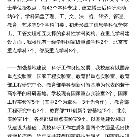
士学位授权点，有43个本科专业，建立博士后科研流动
站6个。学科涵盖了理、工、文、法、哲、经济、管理、
教育、艺术等9个学科门类，初步形成了信息学科优势突
出、工管文理相互支撑的多科性学科架构。在重点学科建
设方面，我校现有一级学科国家级重点学科2个、北京市
重点学科7个、部级重点学科8个。
——加强基地建设，科研工作良性发展。我校建有以国家
重点实验室、国家工程实验室、教育部重点实验室、教育
部工程研究中心、教育部学科创新引智基地为代表的若干
高水平的科研基地。学校现有国家重点实验室2个、国家
工程实验室5个（其中2个为牵头、3个为合作）、教育部
工程研究中心2个、教育部“111创新引智基地”5个、北京
实验室1个、各类部级重点实验室9个。以基地建设和团
队建设为基础，我校科研工作在质和量两个方面呈现出快
速增长态势。近年来共获得国家科技发明奖、国家科技进