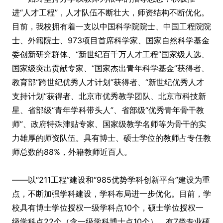
进“人才工程”，人才队伍不断壮大，师资结构不断优化。
目前，我校拥有着一支以中国科学院院士、中国工程院院
士、外籍院士、973项目首席科学家、国家自然科学基金
委创新研究群体、“新世纪百千万人才工程”国家级人选、
国家级突出贡献专家、“国家杰出青年科学基金”获得者、
教育部“跨世纪优秀人才计划”获得者、“新世纪优秀人才
支持计划”获得者、北京市优秀教学团队、北京市科技新
星、省部级“青年学科带头人”、省部级“优秀青年骨干教
师”、政府特殊津贴专家、国家级教学名师等为骨干的实
力雄厚的师资队伍。具有博士、硕士学位的教师占专任教
师总数的88%，外籍教师近百人。
——以“211工程”建设和“985优势学科创新平台”建设为重
点，不断加强学科建设，学科布局进一步优化。目前，学
校具有博士学位授权一级学科点10个，硕士学位授权一
级学科点22个（含一级学科博士点10个），有7类专业硕