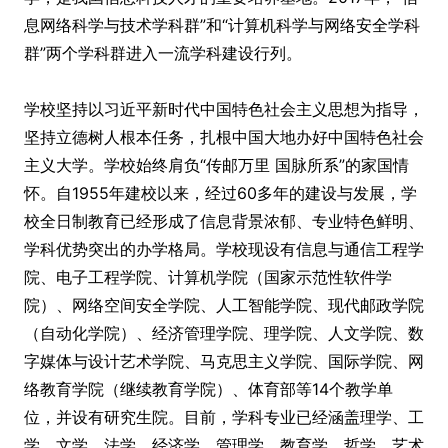
息网络科学与技术学科群”和“计算机科学与网络安全学科
群”两个学科群进入一流学科建设行列。
学校坚持以习近平新时代中国特色社会主义思想为指导，
坚持立德树人根本任务，扎根中国大地办好中国特色社会
主义大学。学校始终肩负“传邮万里 国脉所系”的家国情
怀。自1955年建校以来，经过60多年的建设与发展，学
校全日制教育已经形成了信息背景浓郁、专业特色鲜明、
学科优势突出的办学格局。学校现设有信息与通信工程学
院、电子工程学院、计算机学院（国家示范性软件学
院）、网络空间安全学院、人工智能学院、现代邮政学院
（自动化学院）、经济管理学院、理学院、人文学院、数
字媒体与设计艺术学院、马克思主义学院、国际学院、网
络教育学院（继续教育学院）、体育部等14个教学单
位，并设有研究生院。目前，学科专业已经涵盖理学、工
学、文学、法学、经济学、管理学、教育学、哲学、艺术