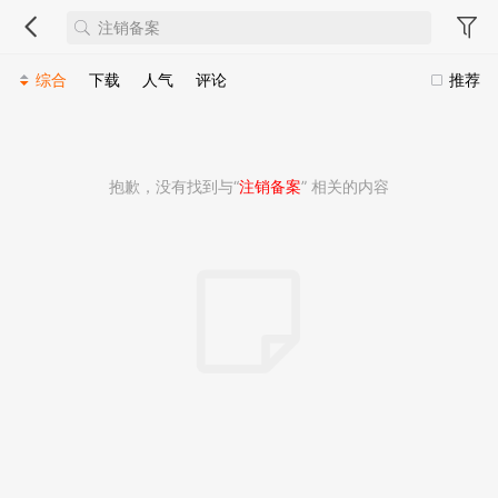
综合
下载
人气
评论
推荐
抱歉，没有找到与“
注销备案
” 相关的内容