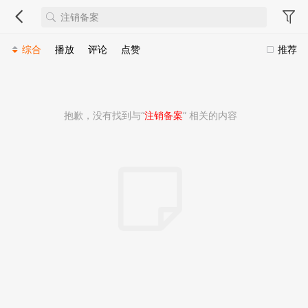
综合
播放
评论
点赞
推荐
抱歉，没有找到与“
注销备案
” 相关的内容