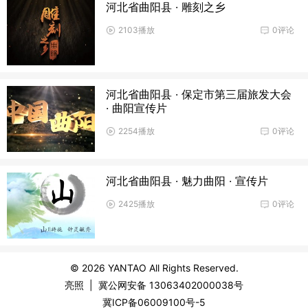
河北省曲阳县 · 雕刻之乡
2103播放
0评论
河北省曲阳县 · 保定市第三届旅发大会
· 曲阳宣传片
2254播放
0评论
河北省曲阳县 · 魅力曲阳 · 宣传片
2425播放
0评论
© 2026
YANTAO
All Rights Reserved.
亮照
|
冀公网安备 13063402000038号
冀ICP备06009100号-5