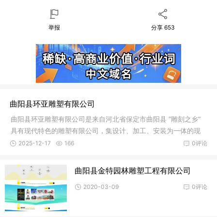
举报
分享
653
曲阳县环亚雕塑有限公司
曲阳县环亚雕塑有限公司是来自河北省保定市曲阳县 “雕刻之乡”
具有现代特色的雕塑有限公司，集设计、加工、安装为一体的现
代石雕、不锈钢雕塑企业。
2025-12-17
166
0评论
曲阳县金特园林雕塑工程有限公司
2020-03-09
0评论