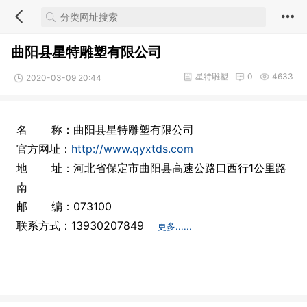
曲阳县星特雕塑有限公司
星特雕塑
0
4633
2020-03-09 20:44
名 称：曲阳县星特雕塑有限公司
官方网址：
http://www.qyxtds.com
地 址：河北省保定市曲阳县高速公路口西行1公里路
南
邮 编：073100
联系方式：13930207849
更多......